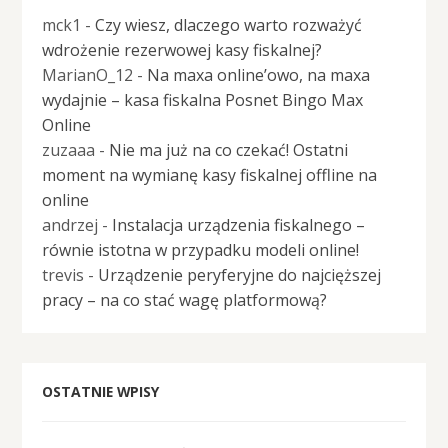
mck1
-
Czy wiesz, dlaczego warto rozważyć
wdrożenie rezerwowej kasy fiskalnej?
MarianO_12
-
Na maxa online’owo, na maxa
wydajnie – kasa fiskalna Posnet Bingo Max
Online
zuzaaa
-
Nie ma już na co czekać! Ostatni
moment na wymianę kasy fiskalnej offline na
online
andrzej
-
Instalacja urządzenia fiskalnego –
równie istotna w przypadku modeli online!
trevis
-
Urządzenie peryferyjne do najcięższej
pracy – na co stać wagę platformową?
OSTATNIE WPISY