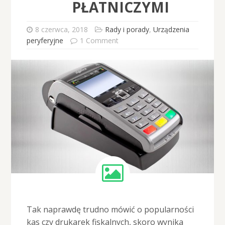
PŁATNICZYMI
8 czerwca, 2018
Rady i porady
,
Urządzenia
peryferyjne
1 Comment
Tak naprawdę trudno mówić o popularności
kas czy drukarek fiskalnych, skoro wynika