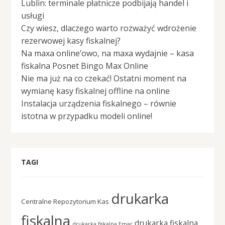
Lublin: terminale płatnicze podbijają handel i
usługi
Czy wiesz, dlaczego warto rozważyć wdrożenie
rezerwowej kasy fiskalnej?
Na maxa online’owo, na maxa wydajnie – kasa
fiskalna Posnet Bingo Max Online
Nie ma już na co czekać! Ostatni moment na
wymianę kasy fiskalnej offline na online
Instalacja urządzenia fiskalnego – równie
istotna w przypadku modeli online!
TAGI
drukarka
Centralne Repozytorium Kas
fiskalna
drukarka fiskalna
drukarka fiskalna Emar