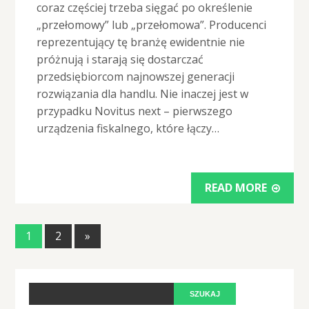
coraz częściej trzeba sięgać po określenie
„przełomowy” lub „przełomowa”. Producenci
reprezentujący tę branżę ewidentnie nie
próżnują i starają się dostarczać
przedsiębiorcom najnowszej generacji
rozwiązania dla handlu. Nie inaczej jest w
przypadku Novitus next – pierwszego
urządzenia fiskalnego, które łączy…
READ MORE
1
2
»