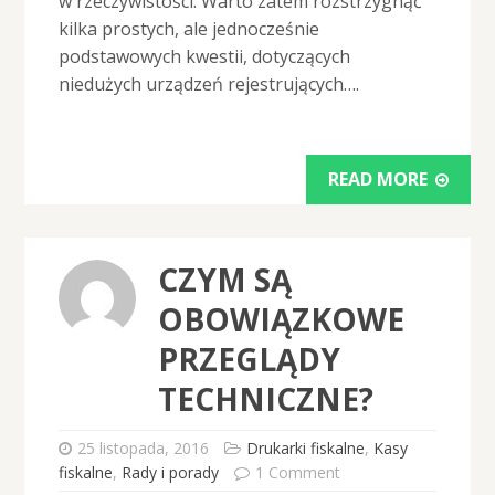
w rzeczywistości. Warto zatem rozstrzygnąć
kilka prostych, ale jednocześnie
podstawowych kwestii, dotyczących
niedużych urządzeń rejestrujących….
READ MORE
CZYM SĄ
OBOWIĄZKOWE
PRZEGLĄDY
TECHNICZNE?
25 listopada, 2016
Drukarki fiskalne
,
Kasy
fiskalne
,
Rady i porady
1 Comment