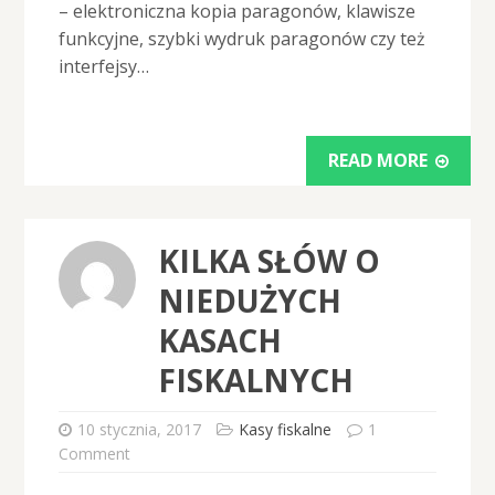
– elektroniczna kopia paragonów, klawisze
funkcyjne, szybki wydruk paragonów czy też
interfejsy…
READ MORE
KILKA SŁÓW O
NIEDUŻYCH
KASACH
FISKALNYCH
10 stycznia, 2017
Kasy fiskalne
1
Comment