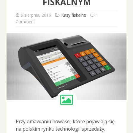
FISKALNYM
5 sierpnia, 2016
Kasy fiskalne
1
Comment
Przy omawianiu nowości, które pojawiają się
na polskim rynku technologii sprzedaży,