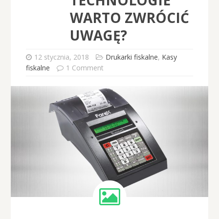
WARTO ZWRÓCIĆ
UWAGĘ?
12 stycznia, 2018
Drukarki fiskalne
,
Kasy
fiskalne
1 Comment