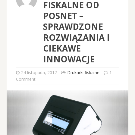
FISKALNE OD
POSNET –
SPRAWDZONE
ROZWIĄZANIA I
CIEKAWE
INNOWACJE
24 listopada, 2017
Drukarki fiskalne
1
Comment