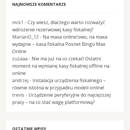
NAJNOWSZE KOMENTARZE
mck1
-
Czy wiesz, dlaczego warto rozważyć
wdrożenie rezerwowej kasy fiskalnej?
MarianO_12
-
Na maxa online’owo, na maxa
wydajnie – kasa fiskalna Posnet Bingo Max
Online
zuzaaa
-
Nie ma już na co czekać! Ostatni
moment na wymianę kasy fiskalnej offline na
online
andrzej
-
Instalacja urządzenia fiskalnego –
równie istotna w przypadku modeli online!
trevis
-
Urządzenie peryferyjne do najcięższej
pracy – na co stać wagę platformową?
OSTATNIE WPISY