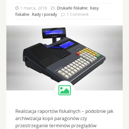
1 marca, 2018
Drukarki fiskalne
,
Kasy
fiskalne
,
Rady i porady
1 Comment
Realizacja raportów fiskalnych – podobnie jak
archiwizacja kopii paragonów czy
przestrzeganie terminów przeglądów