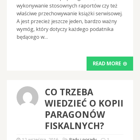
wykonywanie stosownych raportów czy też
właściwe przechowywanie książki serwisowej.
A jest przecież jeszcze jeden, bardzo ważny
wymóg, który dotyczy każdego podatnika
będącego w…
READ MORE
CO TRZEBA
WIEDZIEĆ O KOPII
PARAGONÓW
FISKALNYCH?
12 września, 2016
Rady i porady
1