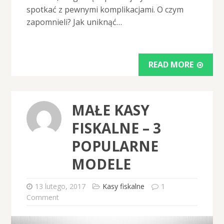
spotkać z pewnymi komplikacjami. O czym
zapomnieli? Jak uniknąć…
READ MORE
MAŁE KASY
FISKALNE – 3
POPULARNE
MODELE
13 lutego, 2017
Kasy fiskalne
1
Comment