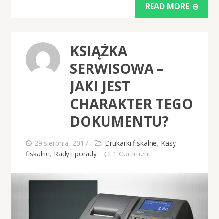
READ MORE
KSIĄŻKA
SERWISOWA –
JAKI JEST
CHARAKTER TEGO
DOKUMENTU?
29 sierpnia, 2017
Drukarki fiskalne
,
Kasy
fiskalne
,
Rady i porady
1 Comment