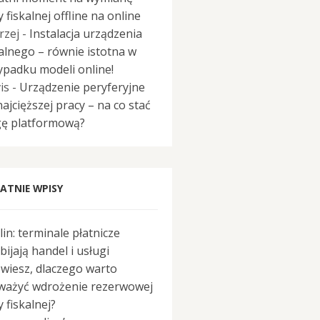
 fiskalnej offline na online
rzej
-
Instalacja urządzenia
kalnego – równie istotna w
ypadku modeli online!
is
-
Urządzenie peryferyjne
najcięższej pracy – na co stać
ę platformową?
ATNIE WPISY
lin: terminale płatnicze
bijają handel i usługi
 wiesz, dlaczego warto
ważyć wdrożenie rezerwowej
 fiskalnej?