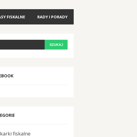
ASY FISKALNE
RADY I PORADY
EBOOK
EGORIE
karki fiskalne