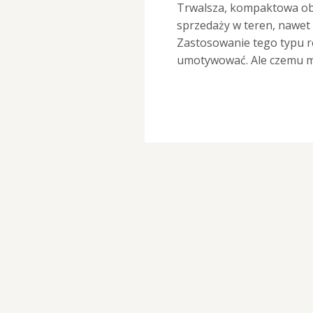
Trwalsza, kompaktowa ob
sprzedaży w teren, nawet 
Zastosowanie tego typu ro
umotywować. Ale czemu m