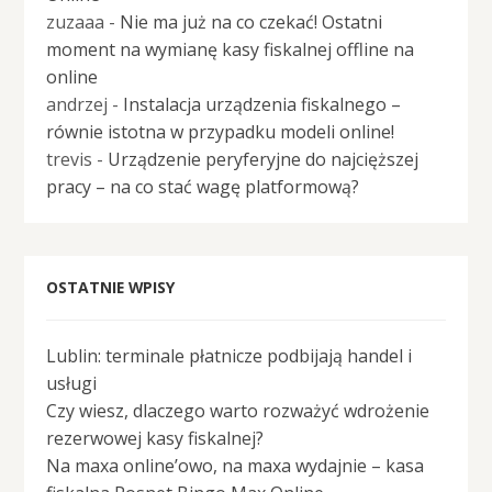
zuzaaa
-
Nie ma już na co czekać! Ostatni
moment na wymianę kasy fiskalnej offline na
online
andrzej
-
Instalacja urządzenia fiskalnego –
równie istotna w przypadku modeli online!
trevis
-
Urządzenie peryferyjne do najcięższej
pracy – na co stać wagę platformową?
OSTATNIE WPISY
Lublin: terminale płatnicze podbijają handel i
usługi
Czy wiesz, dlaczego warto rozważyć wdrożenie
rezerwowej kasy fiskalnej?
Na maxa online’owo, na maxa wydajnie – kasa