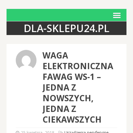
DLA-SKLEPU24.PL
WAGA
ELEKTRONICZNA
FAWAG WS-1 –
JEDNA Z
NOWSZYCH,
JEDNA Z
CIEKAWSZYCH
25 kwietnia, 2018
Urządzenia peryferyjne