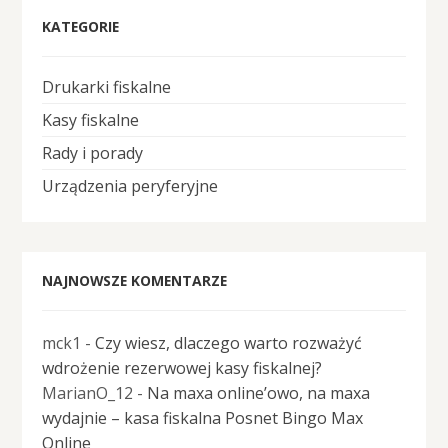
KATEGORIE
Drukarki fiskalne
Kasy fiskalne
Rady i porady
Urządzenia peryferyjne
NAJNOWSZE KOMENTARZE
mck1
-
Czy wiesz, dlaczego warto rozważyć
wdrożenie rezerwowej kasy fiskalnej?
MarianO_12
-
Na maxa online’owo, na maxa
wydajnie – kasa fiskalna Posnet Bingo Max
Online