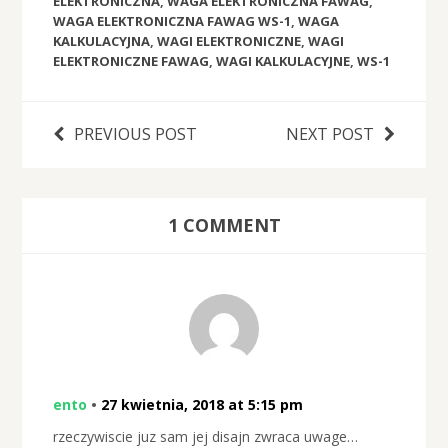
ELEKTRONICZNA
,
WAGA ELEKTRONICZNA FAWAG
,
WAGA ELEKTRONICZNA FAWAG WS-1
,
WAGA
KALKULACYJNA
,
WAGI ELEKTRONICZNE
,
WAGI
ELEKTRONICZNE FAWAG
,
WAGI KALKULACYJNE
,
WS-1
PREVIOUS POST
NEXT POST
1 COMMENT
ento
•
27 kwietnia, 2018 at 5:15 pm
rzeczywiscie juz sam jej disajn zwraca uwage…