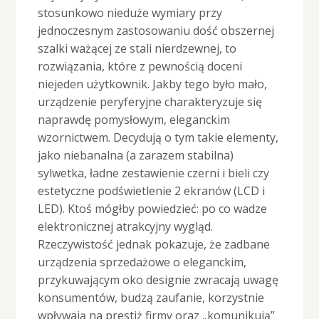
stosunkowo nieduże wymiary przy
jednoczesnym zastosowaniu dość obszernej
szalki ważącej ze stali nierdzewnej, to
rozwiązania, które z pewnością doceni
niejeden użytkownik. Jakby tego było mało,
urządzenie peryferyjne charakteryzuje się
naprawdę pomysłowym, eleganckim
wzornictwem. Decydują o tym takie elementy,
jako niebanalna (a zarazem stabilna)
sylwetka, ładne zestawienie czerni i bieli czy
estetyczne podświetlenie 2 ekranów (LCD i
LED). Ktoś mógłby powiedzieć: po co wadze
elektronicznej atrakcyjny wygląd.
Rzeczywistość jednak pokazuje, że zadbane
urządzenia sprzedażowe o eleganckim,
przykuwającym oko designie zwracają uwagę
konsumentów, budzą zaufanie, korzystnie
wpływają na prestiż firmy oraz „komunikują”