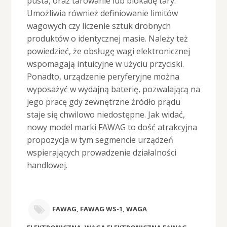
pusta, oraz tarowanie lub blokadę tary.
Umożliwia również definiowanie limitów
wagowych czy liczenie sztuk drobnych
produktów o identycznej masie. Należy też
powiedzieć, że obsługę wagi elektronicznej
wspomagają intuicyjne w użyciu przyciski.
Ponadto, urządzenie peryferyjne można
wyposażyć w wydajną baterię, pozwalającą na
jego pracę gdy zewnętrzne źródło prądu
staje się chwilowo niedostępne. Jak widać,
nowy model marki FAWAG to dość atrakcyjna
propozycja w tym segmencie urządzeń
wspierających prowadzenie działalności
handlowej.
FAWAG
,
FAWAG WS-1
,
WAGA